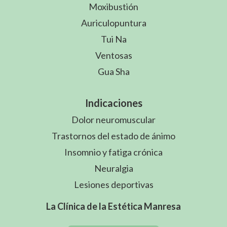
Moxibustión
Auriculopuntura
Tui Na
Ventosas
Gua Sha
Indicaciones
Dolor neuromuscular
Trastornos del estado de ánimo
Insomnio y fatiga crónica
Neuralgia
Lesiones deportivas
La Clínica de la Estética Manresa