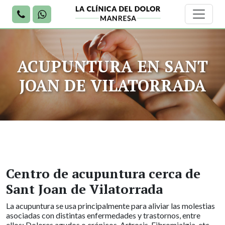
ACUPUNTURA EN SANT
JOAN DE VILATORRADA
Centro de acupuntura cerca de
Sant Joan de Vilatorrada
La acupuntura se usa principalmente para aliviar las molestias
asociadas con distintas enfermedades y trastornos, entre
ellos: Dolores agudos o crónicos, Artrosis, Fibromialgia, etc.