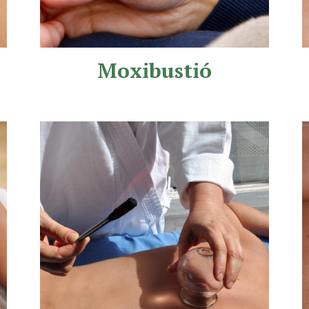
Moxibustió