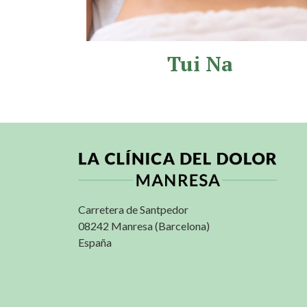
Tui Na
Carretera de Santpedor
08242 Manresa (Barcelona)
España