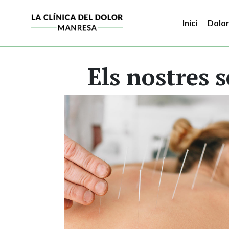
Inici
Dolo
Els nostres 