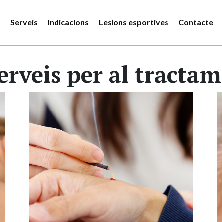
r
Serveis
Indicacions
Lesions esportives
Contacte
serveis per al tractam